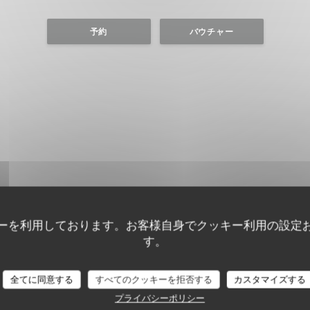
予約
バウチャー
ーを利用しております。お客様自身でクッキー利用の設定
す。
全てに同意する
すべてのクッキーを拒否する
カスタマイズする
プライバシーポリシー