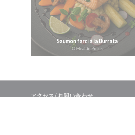
Saumon farci à la Burrata
© Mealtin Potes
アクセス/お問い合わせ
((新しいウィンド
6 Rue des Halles 68100 Mulhouse
03 89 61 45 93
Facebook ((新しいウィンドウで開きます))
Instagram ((新しいウィンドウで開きます