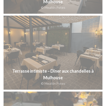
Mulhouse
© Mealtin Potes
Terrasse intimiste – Dîner aux chandelles à
Mulhouse
© Mealtin Potes