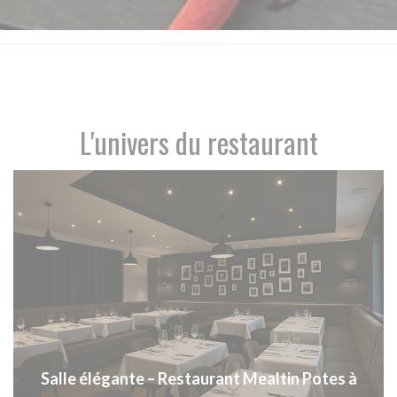
L'univers du restaurant
Salle élégante – Restaurant Mealtin Potes à