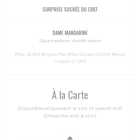
SURPRISE SUCRÉE DU CHEF
DAME MANDARINE
Glace mandarine, chantilly maison
#Plat 18,00 € #Entrée-Plat #Plat-Dessert 23,90 € #Menu
Complet 27,00 €
À la Carte
Disponible uniquement le soir et samedi midi
(Dimanche midi & soir)