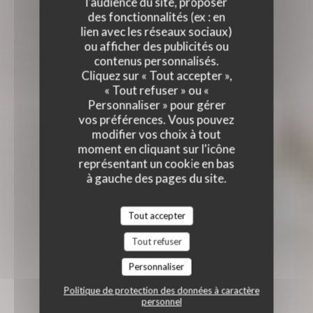
l'audience du site, proposer
des fonctionnalités (ex : en
lien avec les réseaux sociaux)
ou afficher des publicités ou
contenus personnalisés.
Cliquez sur « Tout accepter »,
« Tout refuser » ou «
Personnaliser » pour gérer
vos préférences. Vous pouvez
modifier vos choix à tout
moment en cliquant sur l'icône
représentant un cookie en bas
à gauche des pages du site.
Tout accepter
Tout refuser
Personnaliser
Politique de protection des données à caractère
personnel